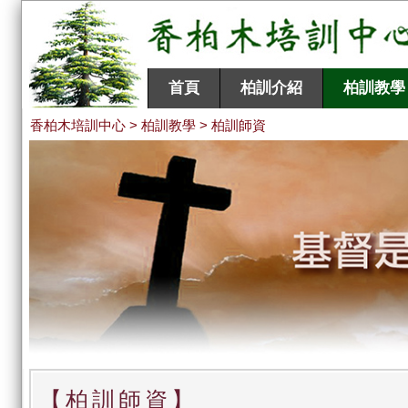
首頁
柏訓介紹
柏訓教學
香柏木培訓中心 > 柏訓教學 > 柏訓師資
【柏訓師資】