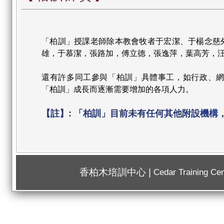
「柏訓」授課老師除本教會牧者于宏潔、于楊念慈
雄，于慕潔，張路加，傅立德，張逸萍，葉高芳，汪川
還有許多同工參與「柏訓」具體事工，如行政、
「柏訓」成長而逐漸需要增加的各項人力。
【註】: 「柏訓」目前未有任何其他附設機構
香柏木培訓中心 |
Cedar Training Cen